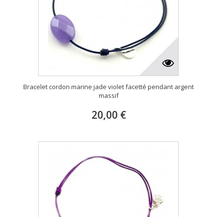
Bracelet cordon marine jade violet facetté pendant argent
massif
20,00 €