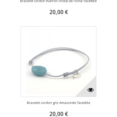
Bracelet cordon marron cristal de roche facettée
20,00 €
Bracelet cordon gris Amazonite facettée
20,00 €