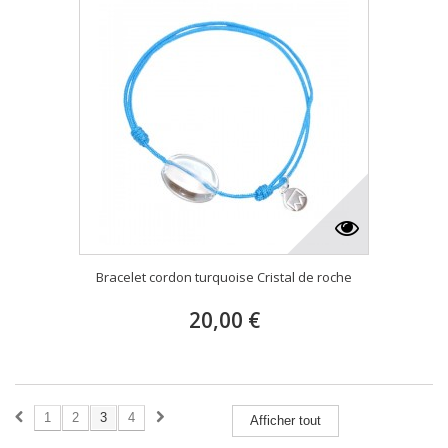
Bracelet cordon turquoise Cristal de roche
20,00 €
1
2
3
4
Afficher tout