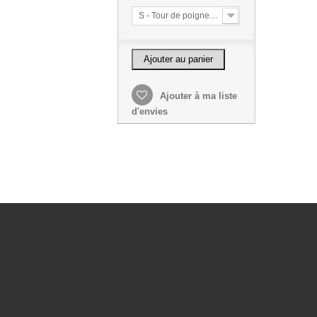
S - Tour de poignet mesure bord à bord 15 cm
Ajouter au panier
Ajouter à ma liste
d'envies