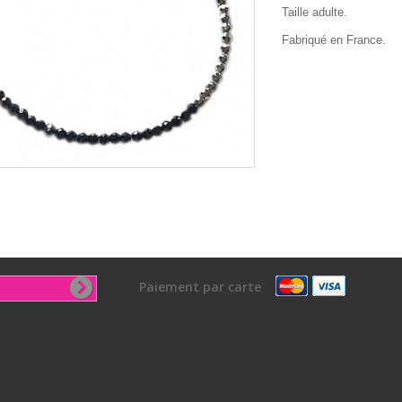
Taille adulte.
Fabriqué en France.
Paiement par carte