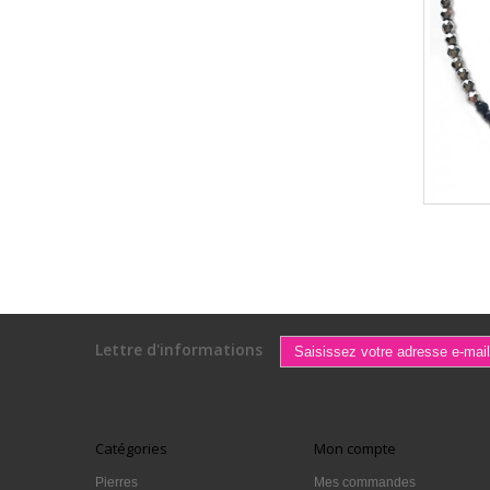
Lettre d'informations
Catégories
Mon compte
Pierres
Mes commandes