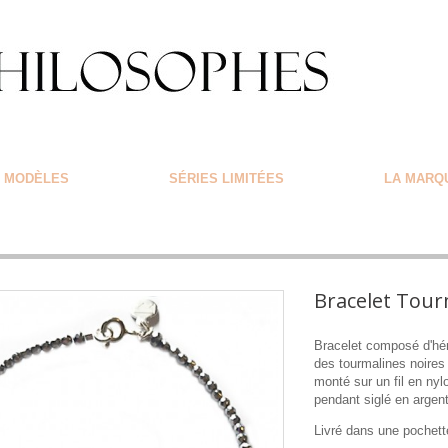
MODÈLES
SÉRIES LIMITÉES
LA MARQ
Bracelet Tour
Bracelet composé d'hém
des tourmalines noire
monté sur un fil en nyl
pendant siglé en argen
Livré dans une pochett