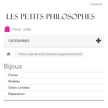
Connexion
Panier
(vide)
CATÉGORIES
Perle ovale Boucles d'oreilles argent massif 925
Bijoux
Pierres
Modèles
Séries Limitées
Réparations