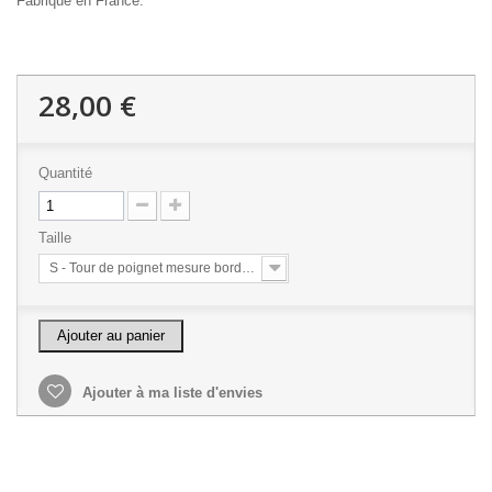
Fabriqué en France.
28,00 €
Quantité
Taille
S - Tour de poignet mesure bord à bord 15 cm sans aisance
Ajouter au panier
Ajouter à ma liste d'envies