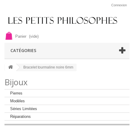
Connexion
Panier
(vide)
CATÉGORIES
Bracelet tourmaline noire 6mm
Bijoux
Pierres
Modèles
Séries Limitées
Réparations