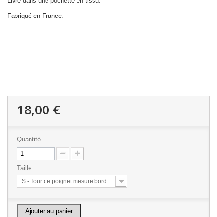
Livré dans une pochette en tissu.
Fabriqué en France.
18,00 €
Quantité
Taille
S - Tour de poignet mesure bord à bord 15 cm sans aisance
Ajouter au panier