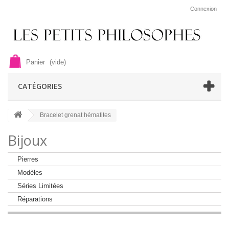
Connexion
Panier
(vide)
CATÉGORIES
Bracelet grenat hématites
Bijoux
Pierres
Modèles
Séries Limitées
Réparations