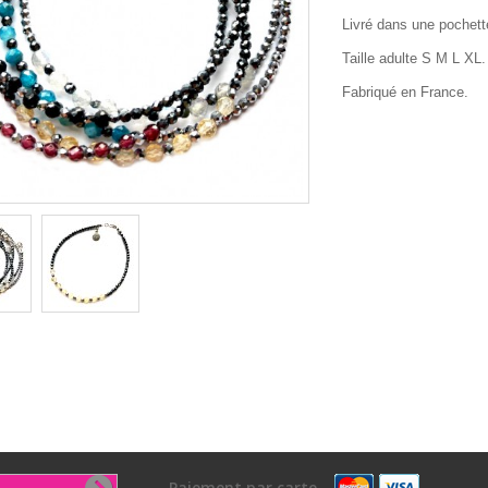
Livré dans une pochett
Taille adulte S M L XL.
Fabriqué en France.
Paiement par carte