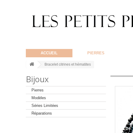
ACCUEIL
PIERRES
Bracelet citrines et hématites
Bijoux
Pierres
Modèles
Séries Limitées
Réparations