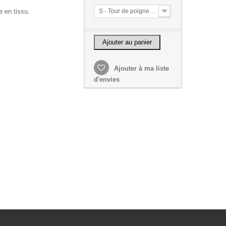
e en tissu.
S - Tour de poignet mesure bord à bord 15 cm
Ajouter au panier
Ajouter à ma liste
d'envies