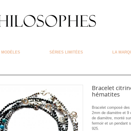
MODÈLES
SÉRIES LIMITÉES
LA MARQ
Bracelet citrin
hématites
Bracelet composé des 
2mm de diamètre et 9 
de diamètre, monté sur 
fermoir et un pendant s
925.